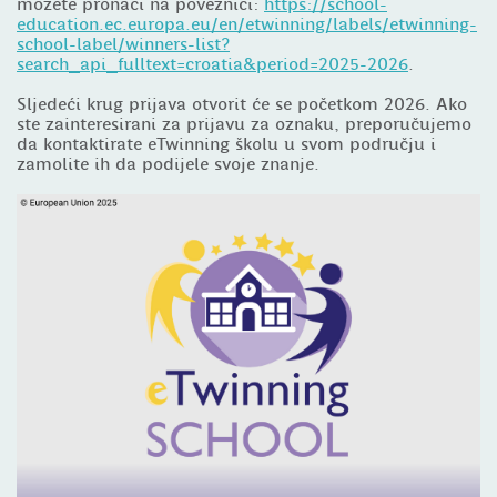
možete pronaći na poveznici:
https://school-
education.ec.europa.eu/en/etwinning/labels/etwinning-
school-label/winners-list?
search_api_fulltext=croatia&period=2025-2026
.
Sljedeći krug prijava otvorit će se početkom 2026. Ako
ste zainteresirani za prijavu za oznaku, preporučujemo
da kontaktirate eTwinning školu u svom području i
zamolite ih da podijele svoje znanje.