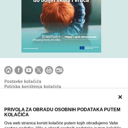
Postavke kolačića
Politika korištenja kolačića
×
PRIVOLA ZA OBRADU OSOBNIH PODATAKA PUTEM
KOLAČIĆA
Copyright © 2020 AMPEU
Ova web stranica koristi kolačiće putem kojih obrađujemo Vaše
eTwinning je inicijativa Europske unije koju financira