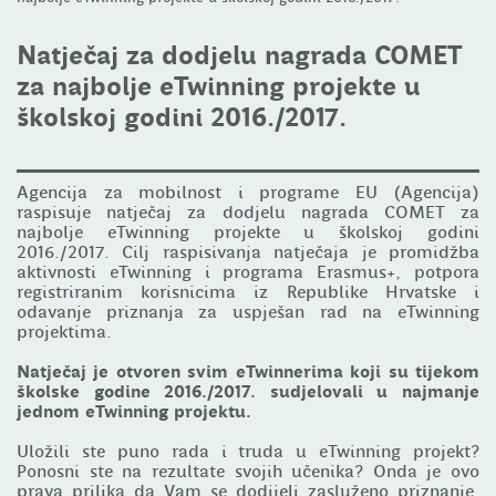
Natječaj za dodjelu nagrada COMET
za najbolje eTwinning projekte u
školskoj godini 2016./2017.
Agencija za mobilnost i programe EU (Agencija)
raspisuje natječaj za dodjelu nagrada COMET za
najbolje eTwinning projekte u školskoj godini
2016./2017. Cilj raspisivanja natječaja je promidžba
aktivnosti eTwinning i programa Erasmus+, potpora
registriranim korisnicima iz Republike Hrvatske i
odavanje priznanja za uspješan rad na eTwinning
projektima.
Natječaj je otvoren svim eTwinnerima koji su tijekom
školske godine 2016./2017. sudjelovali u najmanje
jednom eTwinning projektu.
Uložili ste puno rada i truda u eTwinning projekt?
Ponosni ste na rezultate svojih učenika? Onda je ovo
prava prilika da Vam se dodijeli zasluženo priznanje.