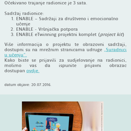
Očekivano trajanje radionice je 3 sata.
Sadržaj radionice:
ENABLE – Sadržaji za društveno i emocionalno
učenje
ENABLE - Vršnjačka potpora
ENABLE eTwinning projektni komplet (
project kit
)
Više informacija o projektu te obrazovni sadržaji,
dostupni su na mrežnim stranicama udruge
„Suradnici
u učenju".
Kako biste se prijavili za sudjelovanje na radionici,
molimo vas da ispunite prijavni obrazac
dostupan
ovdje.
datum objave: 20.07.2016.