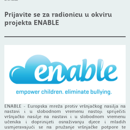
Prijavite se za radionicu u okviru
projekta ENABLE
ENABLE - Europska mreža protiv vršnjačkog nasilja na
nastavi i u slobodnom vremenu nastoji spriječiti
vršnjačko nasilje na nastavi i u slobodnom vremenu
učenika i doprinijeti osnaživanju djece i mladih
usmjeravajući se na pružanje vršnjačke potpore te