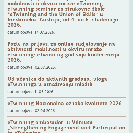
mobilnosti u okviru mreže eTwinning –
eTwinning seminar za strukovne škole
Naslovnica
“eTwinning and the Union of Skills“ u
Innsbrucku, Austrija, od 4. do 6. studenoga
2026.
datum objave: 17.07.2026.
Poziv na prijavu za online sudjelovanje na
aktivnosti mobilnosti u okviru mreže
eTwinning: eTwinning godišnja konferencija
2026.
datum objave: 02.07.2026.
Od učenika do aktivnih građana: uloga
eTwinninga u osnaživanju mladih
datum objave: 11.06.2026.
eTwinning Nacionalna oznaka kvalitete 2026.
datum objave: 02.06.2026.
eTwinning ambasadori u Vilniusu -
„Strengthening Engagement and Participation