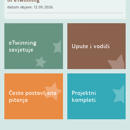
in eTwinning
datum objave: 12.05.2026.
eTwinning
Upute i vodiči
savjetuje
Često postavljana
Projektni
pitanja
kompleti